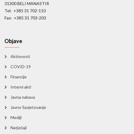
31300 BELI MANASTIR
Tel: +385 31 702-110
Fax: +385 31 703-203
Objave
Aktivnosti
COVID-19
Financije
Interni akti
Javna nabava
Javno Savjetovanje
Mediji
Natječaji