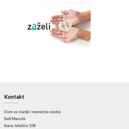
Kontakt
Dom za starije i nemoćne osobe
Beli Manstir
Bana Jelačića 108