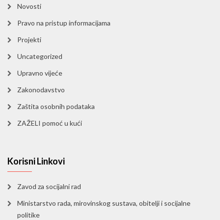
Novosti
Pravo na pristup informacijama
Projekti
Uncategorized
Upravno vijeće
Zakonodavstvo
Zaštita osobnih podataka
ZAŽELI pomoć u kući
Korisni Linkovi
Zavod za socijalni rad
Ministarstvo rada, mirovinskog sustava, obitelji i socijalne
politike