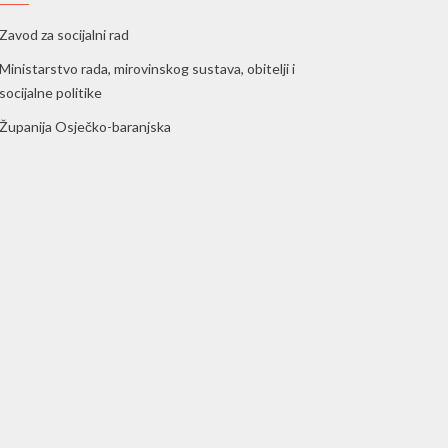
Zavod za socijalni rad
Ministarstvo rada, mirovinskog sustava, obitelji i
socijalne politike
Županija Osječko-baranjska