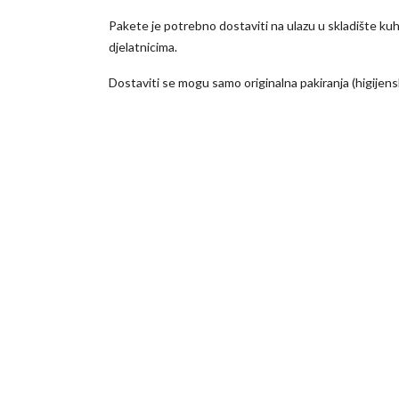
Pakete je potrebno dostaviti na ulazu u skladište kuh
djelatnicima.
Dostaviti se mogu samo originalna pakiranja (higijensk