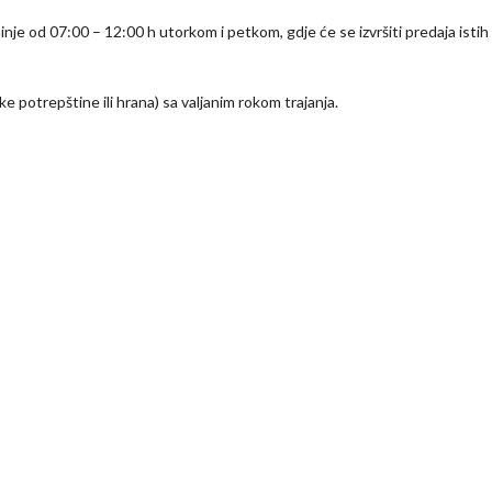
inje od 07:00 – 12:00 h utorkom i petkom, gdje će se izvršiti predaja isti
e potrepštine ili hrana) sa valjanim rokom trajanja.