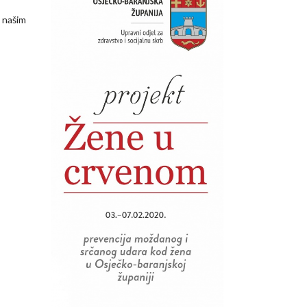
h našim