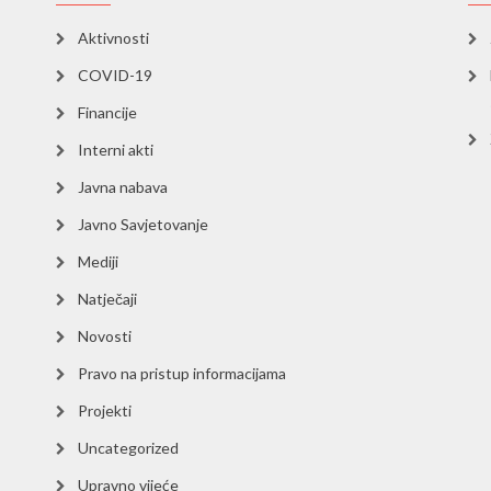
Aktivnosti
COVID-19
Financije
Interni akti
Javna nabava
Javno Savjetovanje
Mediji
Natječaji
Novosti
Pravo na pristup informacijama
Projekti
Uncategorized
Upravno vijeće