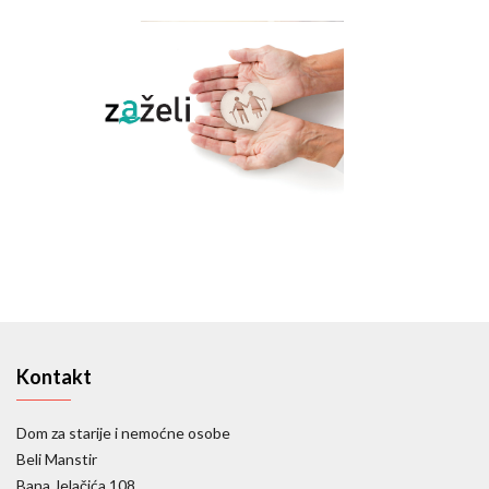
Kontakt
Dom za starije i nemoćne osobe
Beli Manstir
Bana Jelačića 108