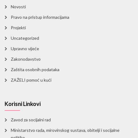
Novosti
Pravo na pristup informacijama
Projekti
Uncategorized
Upravno vijeće
Zakonodavstvo
Zaštita osobnih podataka
ZAŽELI pomoć u kući
Korisni Linkovi
Zavod za socijalni rad
Ministarstvo rada, mirovinskog sustava, obitelji i socijalne
politike