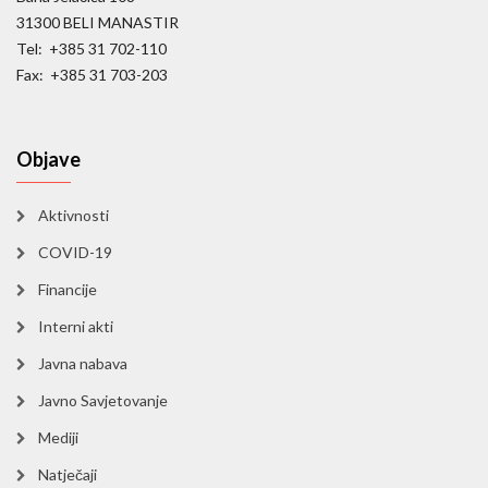
31300 BELI MANASTIR
Tel: +385 31 702-110
Fax: +385 31 703-203
Objave
Aktivnosti
COVID-19
Financije
Interni akti
Javna nabava
Javno Savjetovanje
Mediji
Natječaji