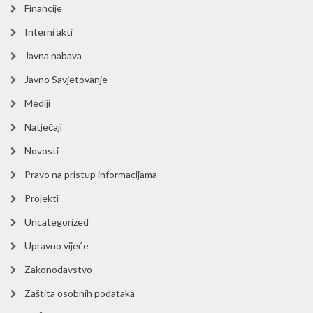
Financije
Interni akti
Javna nabava
Javno Savjetovanje
Mediji
Natječaji
Novosti
Pravo na pristup informacijama
Projekti
Uncategorized
Upravno vijeće
Zakonodavstvo
Zaštita osobnih podataka