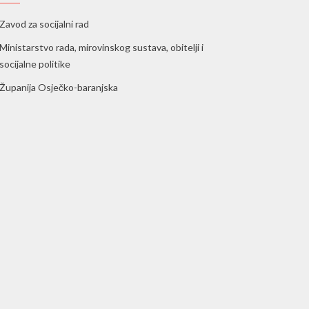
Zavod za socijalni rad
Ministarstvo rada, mirovinskog sustava, obitelji i
socijalne politike
Županija Osječko-baranjska