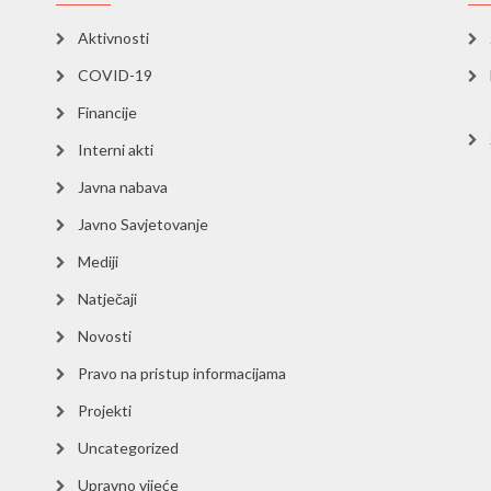
Aktivnosti
COVID-19
Financije
Interni akti
Javna nabava
Javno Savjetovanje
Mediji
Natječaji
Novosti
Pravo na pristup informacijama
Projekti
Uncategorized
Upravno vijeće