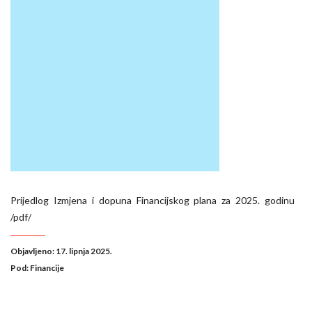
Prijedlog Izmjena i dopuna Financijskog plana za 2025. godinu
/pdf/
Objavljeno: 17. lipnja 2025.
Pod:
Financije