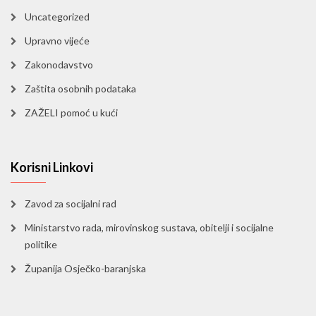
Uncategorized
Upravno vijeće
Zakonodavstvo
Zaštita osobnih podataka
ZAŽELI pomoć u kući
Korisni Linkovi
Zavod za socijalni rad
Ministarstvo rada, mirovinskog sustava, obitelji i socijalne
politike
Županija Osječko-baranjska