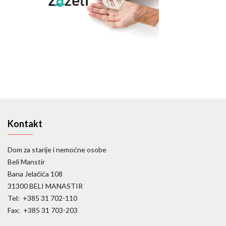
Kontakt
Dom za starije i nemoćne osobe
Beli Manstir
Bana Jelačića 108
31300 BELI MANASTIR
Tel: +385 31 702-110
Fax: +385 31 703-203