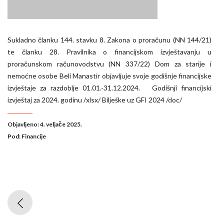
Sukladno članku 144. stavku 8. Zakona o proračunu (NN 144/21)
te članku 28. Pravilnika o financijskom izvještavanju u
proračunskom računovodstvu (NN 337/22) Dom za starije i
nemoćne osobe Beli Manastir objavljuje svoje godišnje financijske
izvještaje za razdoblje 01.01.-31.12.2024. Godišnji financijski
izvještaj za 2024. godinu /xlsx/ Bilješke uz GFI 2024 /doc/
Objavljeno: 4. veljače 2025.
Pod:
Financije