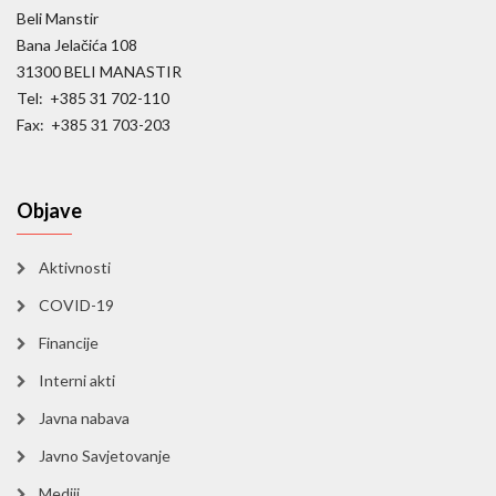
Beli Manstir
Bana Jelačića 108
31300 BELI MANASTIR
Tel: +385 31 702-110
Fax: +385 31 703-203
Objave
Aktivnosti
COVID-19
Financije
Interni akti
Javna nabava
Javno Savjetovanje
Mediji