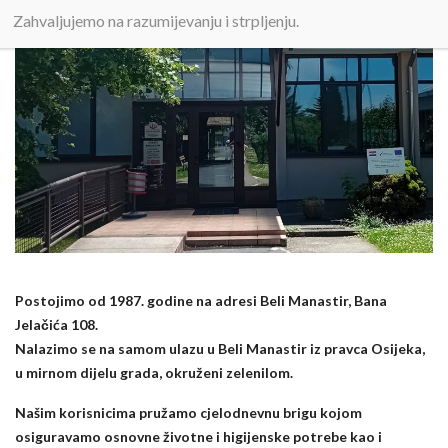
Zahvaljujemo na razumijevanju i strpljenju.
Postojimo od 1987. godine na adresi Beli Manastir, Bana
Jelačića 108.
Nalazimo se na samom ulazu u Beli Manastir iz pravca Osijeka,
u mirnom dijelu grada, okruženi zelenilom.
Našim korisnicima pružamo cjelodnevnu brigu kojom
osiguravamo osnovne životne i higijenske potrebe kao i