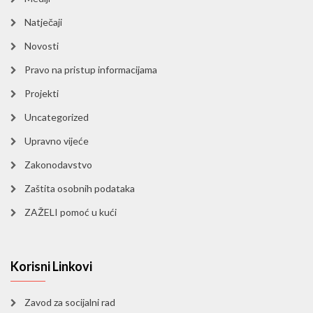
Natječaji
Novosti
Pravo na pristup informacijama
Projekti
Uncategorized
Upravno vijeće
Zakonodavstvo
Zaštita osobnih podataka
ZAŽELI pomoć u kući
Korisni Linkovi
Zavod za socijalni rad