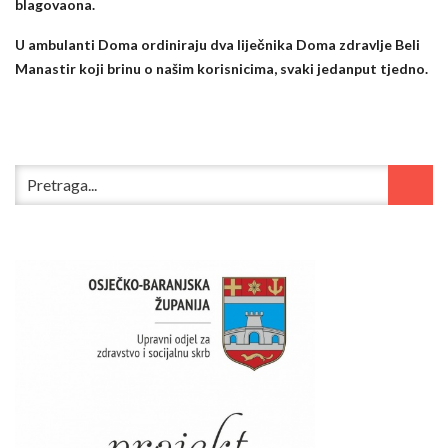
blagovaona.
U ambulanti Doma ordiniraju dva liječnika Doma zdravlje Beli
Manastir koji brinu o našim korisnicima, svaki jedanput tjedno.