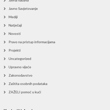
Javna nabava
Javno Savjetovanje
Mediji
Natječaji
Novosti
Pravo na pristup informacijama
Projekti
Uncategorized
Upravno vijeće
Zakonodavstvo
Zaštita osobnih podataka
ZAŽELI pomoć u kući