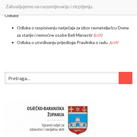
Zahvaljujemo na razumijevanju i strpljenju.
Odluke
Odluka o raspisivanju natječaja za izbor ravnatelja/icu Doma
za starije i nemoćne osobe Beli Manastir /
pdf
/
Odluka o utvrđivanju prijedloga Pravilnika o radu /
pdf
/