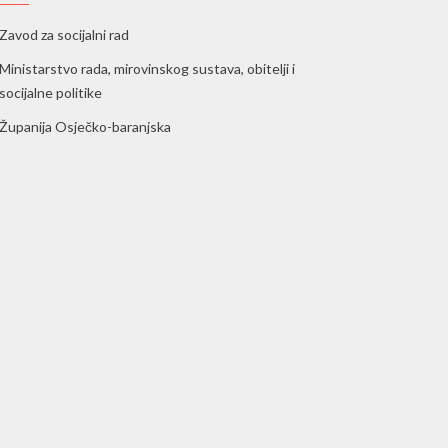
Zavod za socijalni rad
Ministarstvo rada, mirovinskog sustava, obitelji i
socijalne politike
Županija Osječko-baranjska