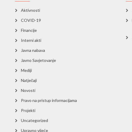
Aktivnosti
COVID-19
Financije
Interni akti
Javna nabava
Javno Savjetovanje
Mediji
Natječaji
Novosti
Pravo na pristup informacijama
Projekti
Uncategorized
Upravno vijeće