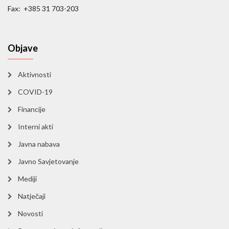
Fax: +385 31 703-203
Objave
Aktivnosti
COVID-19
Financije
Interni akti
Javna nabava
Javno Savjetovanje
Mediji
Natječaji
Novosti