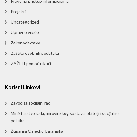
Pravo na pristup informacijama
Projekti
Uncategorized
Upravno vijeće
Zakonodavstvo
Zaštita osobnih podataka
ZAŽELI pomoć u kući
Korisni Linkovi
Zavod za socijalni rad
Ministarstvo rada, mirovinskog sustava, obitelji i socijalne
politike
Županija Osječko-baranjska