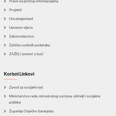
Pravo na pristup informacijama
Projekti
Uncategorized
Upravno vijeće
Zakonodavstvo
Zaštita osobnih podataka
ZAŽELI pomoć u kući
Korisni Linkovi
Zavod za socijalni rad
Ministarstvo rada, mirovinskog sustava, obitelji i socijalne
politike
Županija Osječko-baranjska