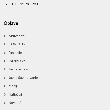
Fax: +385 31 703-203
Objave
Aktivnosti
COVID-19
Financije
Interni akti
Javna nabava
Javno Savjetovanje
Mediji
Natječaji
Novosti