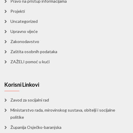
Pravo na pristup informacijama
Projekti
Uncategorized
Upravno vijeće
Zakonodavstvo
Zaštita osobnih podataka
ZAŽELI pomoć u kući
Korisni Linkovi
Zavod za socijalni rad
Ministarstvo rada, mirovinskog sustava, obitelji i socijalne
politike
Županija Osječko-baranjska