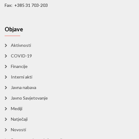
Fax: +385 31 703-203
Objave
Aktivnosti
COVID-19
Financije
Interni akti
Javna nabava
Javno Savjetovanje
Mediji
Natječaji
Novosti