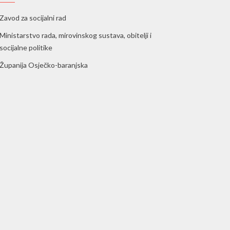
Zavod za socijalni rad
Ministarstvo rada, mirovinskog sustava, obitelji i
socijalne politike
Županija Osječko-baranjska