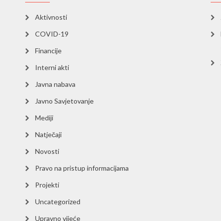
Aktivnosti
COVID-19
Financije
Interni akti
Javna nabava
Javno Savjetovanje
Mediji
Natječaji
Novosti
Pravo na pristup informacijama
Projekti
Uncategorized
Upravno vijeće