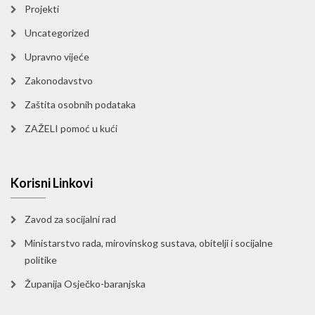
Projekti
Uncategorized
Upravno vijeće
Zakonodavstvo
Zaštita osobnih podataka
ZAŽELI pomoć u kući
Korisni Linkovi
Zavod za socijalni rad
Ministarstvo rada, mirovinskog sustava, obitelji i socijalne
politike
Županija Osječko-baranjska