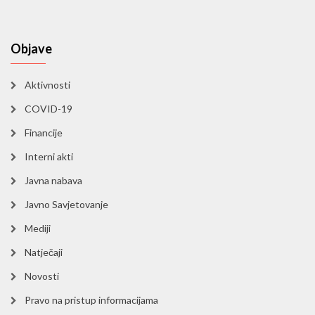
Objave
Aktivnosti
COVID-19
Financije
Interni akti
Javna nabava
Javno Savjetovanje
Mediji
Natječaji
Novosti
Pravo na pristup informacijama