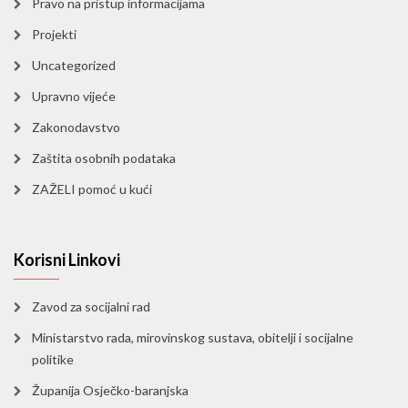
Pravo na pristup informacijama
Projekti
Uncategorized
Upravno vijeće
Zakonodavstvo
Zaštita osobnih podataka
ZAŽELI pomoć u kući
Korisni Linkovi
Zavod za socijalni rad
Ministarstvo rada, mirovinskog sustava, obitelji i socijalne
politike
Županija Osječko-baranjska