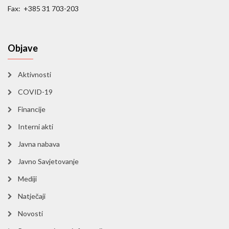
Fax: +385 31 703-203
Objave
Aktivnosti
COVID-19
Financije
Interni akti
Javna nabava
Javno Savjetovanje
Mediji
Natječaji
Novosti