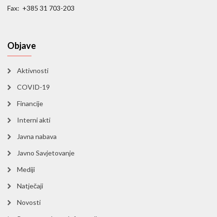
Fax: +385 31 703-203
Objave
Aktivnosti
COVID-19
Financije
Interni akti
Javna nabava
Javno Savjetovanje
Mediji
Natječaji
Novosti