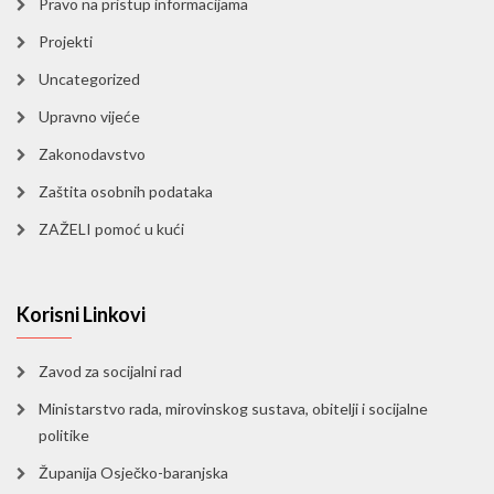
Pravo na pristup informacijama
Projekti
Uncategorized
Upravno vijeće
Zakonodavstvo
Zaštita osobnih podataka
ZAŽELI pomoć u kući
Korisni Linkovi
Zavod za socijalni rad
Ministarstvo rada, mirovinskog sustava, obitelji i socijalne
politike
Županija Osječko-baranjska