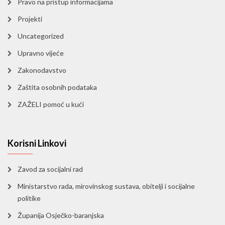
Pravo na pristup informacijama
Projekti
Uncategorized
Upravno vijeće
Zakonodavstvo
Zaštita osobnih podataka
ZAŽELI pomoć u kući
Korisni Linkovi
Zavod za socijalni rad
Ministarstvo rada, mirovinskog sustava, obitelji i socijalne
politike
Županija Osječko-baranjska