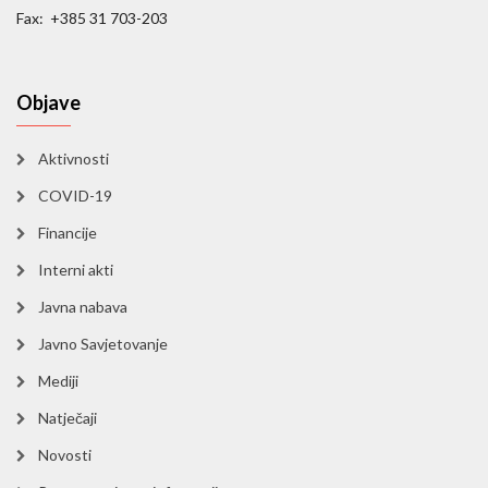
Fax: +385 31 703-203
Objave
Aktivnosti
COVID-19
Financije
Interni akti
Javna nabava
Javno Savjetovanje
Mediji
Natječaji
Novosti