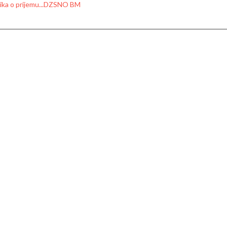
nika o prijemu...DZSNO BM