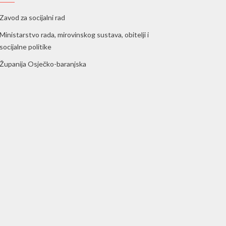
Zavod za socijalni rad
Ministarstvo rada, mirovinskog sustava, obitelji i
socijalne politike
Županija Osječko-baranjska