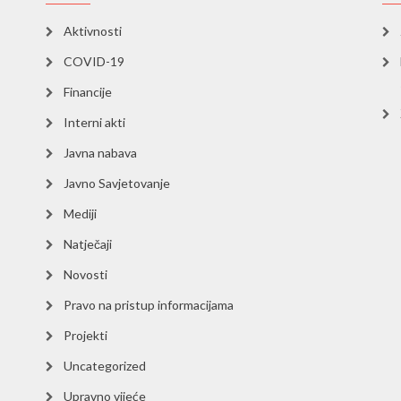
Aktivnosti
COVID-19
Financije
Interni akti
Javna nabava
Javno Savjetovanje
Mediji
Natječaji
Novosti
Pravo na pristup informacijama
Projekti
Uncategorized
Upravno vijeće