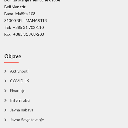
Beli Manstir
Bana Jelačića 108
31300 BELI MANASTIR
Tel: +385 31 702-110
Fax: +385 31 703-203
Objave
Aktivnosti
COVID-19
Financije
Interni akti
Javna nabava
Javno Savjetovanje