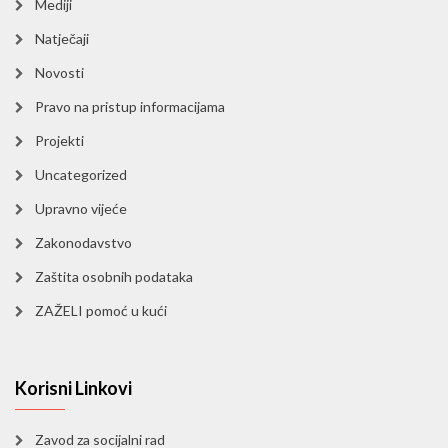
Mediji
Natječaji
Novosti
Pravo na pristup informacijama
Projekti
Uncategorized
Upravno vijeće
Zakonodavstvo
Zaštita osobnih podataka
ZAŽELI pomoć u kući
Korisni Linkovi
Zavod za socijalni rad