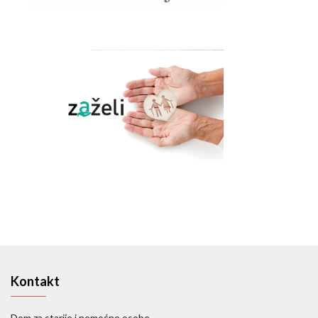
Kontakt
Dom za starije i nemoćne osobe