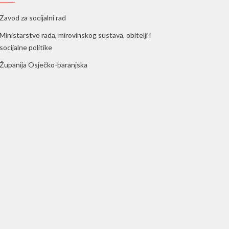
Zavod za socijalni rad
Ministarstvo rada, mirovinskog sustava, obitelji i
socijalne politike
Županija Osječko-baranjska