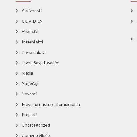
Aktivnosti
COVID-19
Financije
Interni akti
Javna nabava
Javno Savjetovanje
Mediji
Natječaji
Novosti
Pravo na pristup informacijama
Projekti
Uncategorized
Upravno vijeće