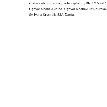
i pekarskih proizvoda (Evidencijski broj BN-1/16) od 17
Ugovor o nabavi kruha i Ugovor o nabavi kifli, bureka
Sv. Ivana Krstitelja 83A, Darda.