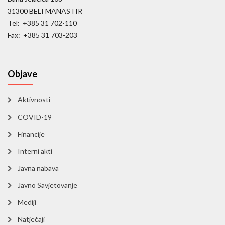
31300 BELI MANASTIR
Tel: +385 31 702-110
Fax: +385 31 703-203
Objave
Aktivnosti
COVID-19
Financije
Interni akti
Javna nabava
Javno Savjetovanje
Mediji
Natječaji