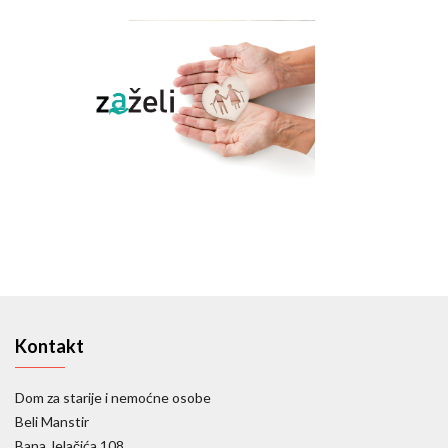
Kontakt
Dom za starije i nemoćne osobe
Beli Manstir
Bana Jelačića 108