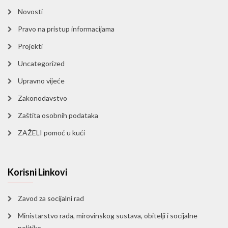
Novosti
Pravo na pristup informacijama
Projekti
Uncategorized
Upravno vijeće
Zakonodavstvo
Zaštita osobnih podataka
ZAŽELI pomoć u kući
Korisni Linkovi
Zavod za socijalni rad
Ministarstvo rada, mirovinskog sustava, obitelji i socijalne
politike