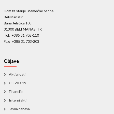
Dom za starije i nemoćne osobe
Beli Manstir
Bana Jelačića 108
31300 BELI MANASTIR
Tel: +385 31 702-110
Fax: +385 31 703-203
Objave
Aktivnosti
COVID-19
Financije
Interni akti
Javna nabava