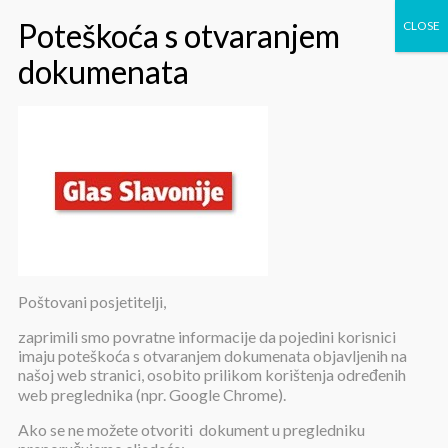
glas
Poštovani posjetitelji,
glas
zaprimili smo povratne informacije da pojedini korisnici
imaju poteškoća s otvaranjem dokumenata objavljenih na
našoj web stranici, osobito prilikom korištenja određenih
Objavljeno:
23. studenoga 2020.
web preglednika (npr. Google Chrome).
Ako se ne možete otvoriti dokument u pregledniku