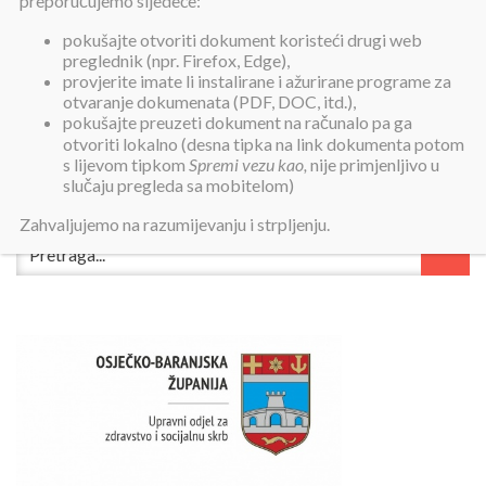
preporučujemo sljedeće:
pokušajte otvoriti dokument koristeći drugi web
preglednik (npr. Firefox, Edge),
provjerite imate li instalirane i ažurirane programe za
otvaranje dokumenata (PDF, DOC, itd.),
pokušajte preuzeti dokument na računalo pa ga
otvoriti lokalno (desna tipka na link dokumenta potom
s lijevom tipkom
Spremi vezu kao,
nije primjenljivo u
slučaju pregleda sa mobitelom)
Zahvaljujemo na razumijevanju i strpljenju.