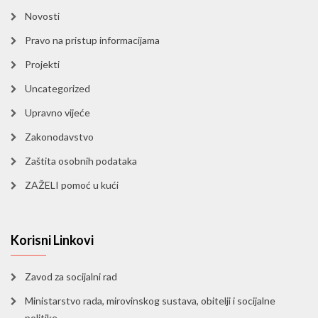
Novosti
Pravo na pristup informacijama
Projekti
Uncategorized
Upravno vijeće
Zakonodavstvo
Zaštita osobnih podataka
ZAŽELI pomoć u kući
Korisni Linkovi
Zavod za socijalni rad
Ministarstvo rada, mirovinskog sustava, obitelji i socijalne
politike