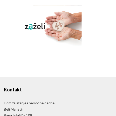
Kontakt
Dom za starije i nemoćne osobe
Beli Manstir
Bana Jelačića 108