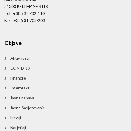
31300 BELI MANASTIR
Tel: +385 31 702-110
Fax: +385 31 703-203
Objave
Aktivnosti
COVID-19
Financije
Interni akti
Javna nabava
Javno Savjetovanje
Mediji
Natječaji