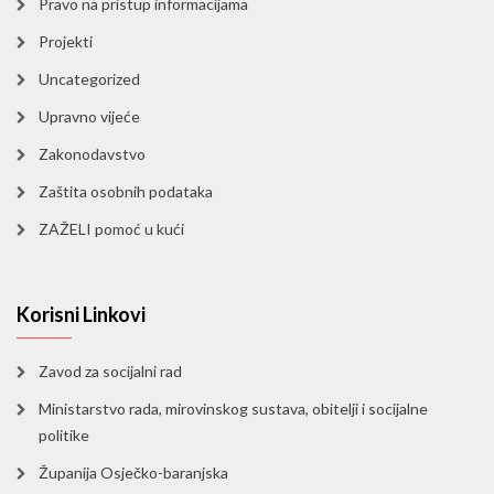
Pravo na pristup informacijama
Projekti
Uncategorized
Upravno vijeće
Zakonodavstvo
Zaštita osobnih podataka
ZAŽELI pomoć u kući
Korisni Linkovi
Zavod za socijalni rad
Ministarstvo rada, mirovinskog sustava, obitelji i socijalne
politike
Županija Osječko-baranjska