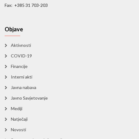
Fax: +385 31 703-203
Objave
Aktivnosti
COVID-19
Financije
Interni akti
Javna nabava
Javno Savjetovanje
Mediji
Natječaji
Novosti