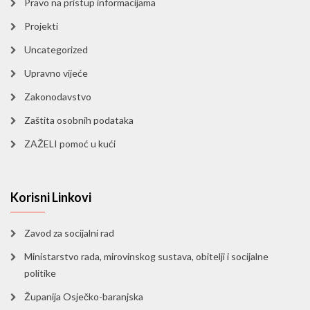
Pravo na pristup informacijama
Projekti
Uncategorized
Upravno vijeće
Zakonodavstvo
Zaštita osobnih podataka
ZAŽELI pomoć u kući
Korisni Linkovi
Zavod za socijalni rad
Ministarstvo rada, mirovinskog sustava, obitelji i socijalne
politike
Županija Osječko-baranjska