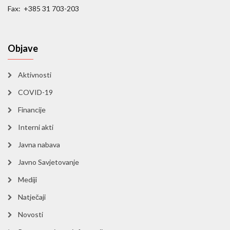
Fax: +385 31 703-203
Objave
Aktivnosti
COVID-19
Financije
Interni akti
Javna nabava
Javno Savjetovanje
Mediji
Natječaji
Novosti