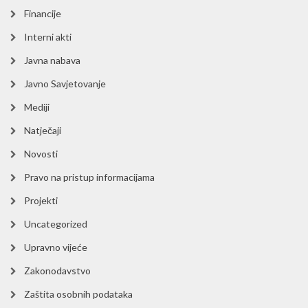
Financije
Interni akti
Javna nabava
Javno Savjetovanje
Mediji
Natječaji
Novosti
Pravo na pristup informacijama
Projekti
Uncategorized
Upravno vijeće
Zakonodavstvo
Zaštita osobnih podataka