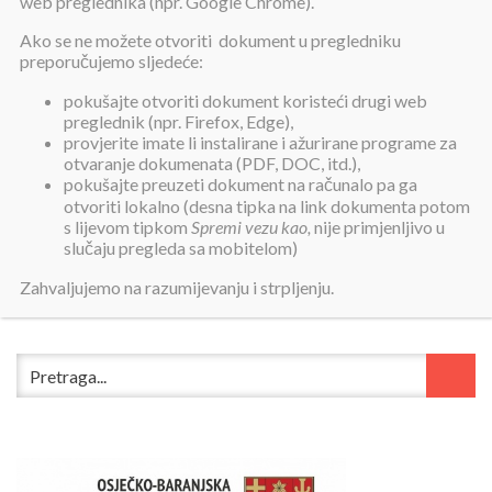
web preglednika (npr. Google Chrome).
Ako se ne možete otvoriti dokument u pregledniku
preporučujemo sljedeće:
pokušajte otvoriti dokument koristeći drugi web
preglednik (npr. Firefox, Edge),
provjerite imate li instalirane i ažurirane programe za
otvaranje dokumenata (PDF, DOC, itd.),
pokušajte preuzeti dokument na računalo pa ga
otvoriti lokalno (desna tipka na link dokumenta potom
s lijevom tipkom
Spremi vezu kao,
nije primjenljivo u
slučaju pregleda sa mobitelom)
Zahvaljujemo na razumijevanju i strpljenju.