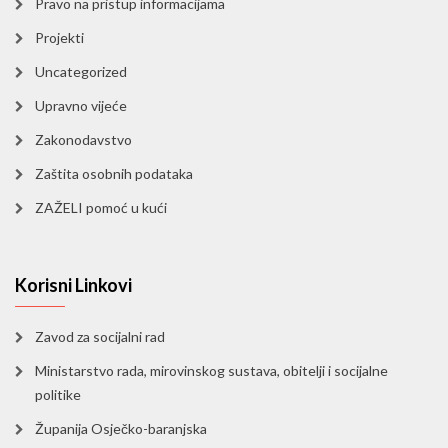
Pravo na pristup informacijama
Projekti
Uncategorized
Upravno vijeće
Zakonodavstvo
Zaštita osobnih podataka
ZAŽELI pomoć u kući
Korisni Linkovi
Zavod za socijalni rad
Ministarstvo rada, mirovinskog sustava, obitelji i socijalne
politike
Županija Osječko-baranjska