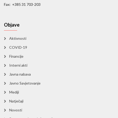
Fax: +385 31 703-203
Objave
Aktivnosti
COVID-19
Financije
Interni akti
Javna nabava
Javno Savjetovanje
Mediji
Natječaji
Novosti