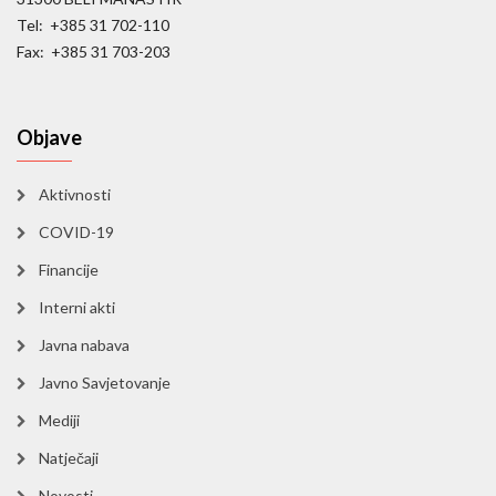
Tel: +385 31 702-110
Fax: +385 31 703-203
Objave
Aktivnosti
COVID-19
Financije
Interni akti
Javna nabava
Javno Savjetovanje
Mediji
Natječaji
Novosti