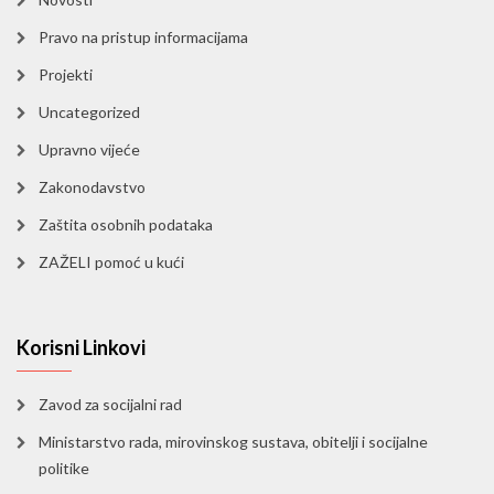
Pravo na pristup informacijama
Projekti
Uncategorized
Upravno vijeće
Zakonodavstvo
Zaštita osobnih podataka
ZAŽELI pomoć u kući
Korisni Linkovi
Zavod za socijalni rad
Ministarstvo rada, mirovinskog sustava, obitelji i socijalne
politike