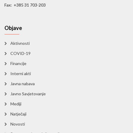
Fax: +385 31 703-203
Objave
Aktivnosti
COVID-19
Financije
Interni akti
Javna nabava
Javno Savjetovanje
Mediji
Natječaji
Novosti