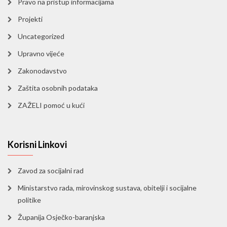
Pravo na pristup informacijama
Projekti
Uncategorized
Upravno vijeće
Zakonodavstvo
Zaštita osobnih podataka
ZAŽELI pomoć u kući
Korisni Linkovi
Zavod za socijalni rad
Ministarstvo rada, mirovinskog sustava, obitelji i socijalne
politike
Županija Osječko-baranjska