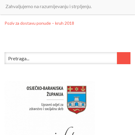
Zahvaljujemo na razumijevanju i strpljenju.
Objavljeno:
12. listopada 2018.
Poziv za dostavu ponude – kruh 2018