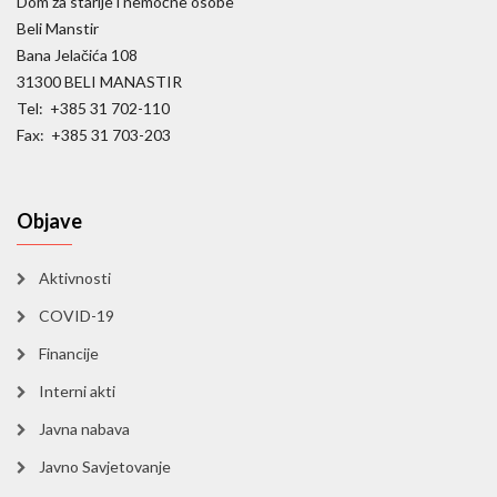
Dom za starije i nemoćne osobe
Beli Manstir
Bana Jelačića 108
31300 BELI MANASTIR
Tel: +385 31 702-110
Fax: +385 31 703-203
Objave
Aktivnosti
COVID-19
Financije
Interni akti
Javna nabava
Javno Savjetovanje