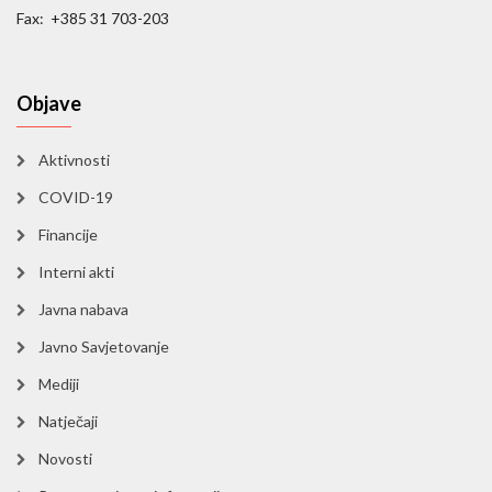
Fax: +385 31 703-203
Objave
Aktivnosti
COVID-19
Financije
Interni akti
Javna nabava
Javno Savjetovanje
Mediji
Natječaji
Novosti