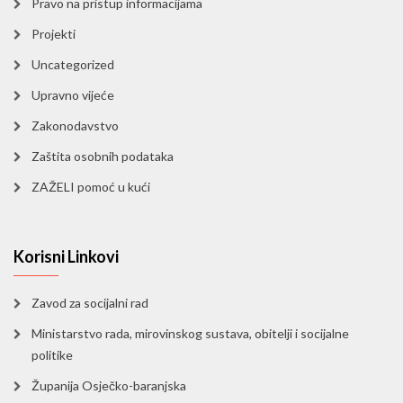
Pravo na pristup informacijama
Projekti
Uncategorized
Upravno vijeće
Zakonodavstvo
Zaštita osobnih podataka
ZAŽELI pomoć u kući
Korisni Linkovi
Zavod za socijalni rad
Ministarstvo rada, mirovinskog sustava, obitelji i socijalne
politike
Županija Osječko-baranjska