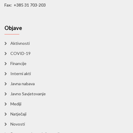
Fax: +385 31 703-203
Objave
Aktivnosti
COVID-19
Financije
Interni akti
Javna nabava
Javno Savjetovanje
Mediji
Natječaji
Novosti