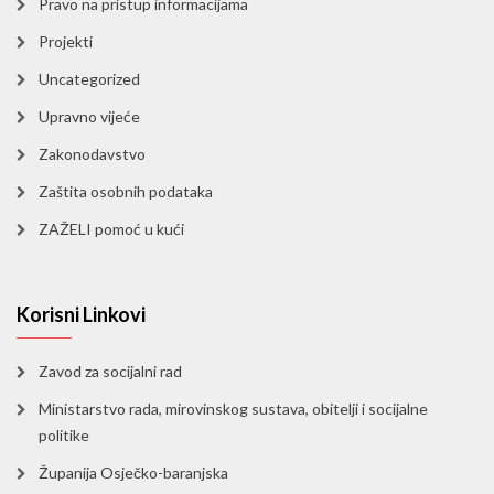
Pravo na pristup informacijama
Projekti
Uncategorized
Upravno vijeće
Zakonodavstvo
Zaštita osobnih podataka
ZAŽELI pomoć u kući
Korisni Linkovi
Zavod za socijalni rad
Ministarstvo rada, mirovinskog sustava, obitelji i socijalne
politike
Županija Osječko-baranjska