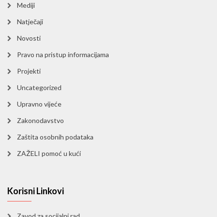
Mediji
Natječaji
Novosti
Pravo na pristup informacijama
Projekti
Uncategorized
Upravno vijeće
Zakonodavstvo
Zaštita osobnih podataka
ZAŽELI pomoć u kući
Korisni Linkovi
Zavod za socijalni rad