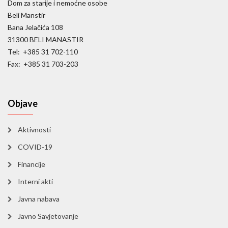
Dom za starije i nemoćne osobe
Beli Manstir
Bana Jelačića 108
31300 BELI MANASTIR
Tel: +385 31 702-110
Fax: +385 31 703-203
Objave
Aktivnosti
COVID-19
Financije
Interni akti
Javna nabava
Javno Savjetovanje