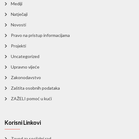
Mediji
Natječaji
Novosti
Pravo na pristup informacijama
Projekti
Uncategorized
Upravno vijeće
Zakonodavstvo
Zaštita osobnih podataka
ZAŽELI pomoć u kući
Korisni Linkovi
Zavod za socijalni rad