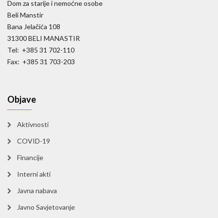
Dom za starije i nemoćne osobe
Beli Manstir
Bana Jelačića 108
31300 BELI MANASTIR
Tel: +385 31 702-110
Fax: +385 31 703-203
Objave
Aktivnosti
COVID-19
Financije
Interni akti
Javna nabava
Javno Savjetovanje