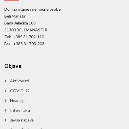
Dom za starije i nemoćne osobe
Beli Manstir
Bana Jelačića 108
31300 BELI MANASTIR
Tel: +385 31 702-110
Fax: +385 31 703-203
Objave
Aktivnosti
COVID-19
Financije
Interni akti
Javna nabava