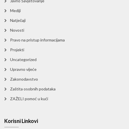
Javno Savjetovanje
Mediji
Natječaji
Novosti
Pravo na pristup informacijama
Projekti
Uncategorized
Upravno vijeće
Zakonodavstvo
Zaštita osobnih podataka
ZAŽELI pomoć u kući
Korisni Linkovi