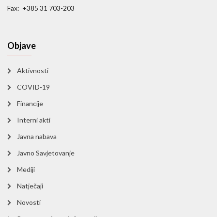
Fax: +385 31 703-203
Objave
Aktivnosti
COVID-19
Financije
Interni akti
Javna nabava
Javno Savjetovanje
Mediji
Natječaji
Novosti