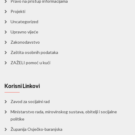
Pravo na pristup informacijama
Projekti
Uncategorized
Upravno vijeće
Zakonodavstvo
Zaštita osobnih podataka
ZAŽELI pomoć u kući
Korisni Linkovi
Zavod za socijalni rad
Ministarstvo rada, mirovinskog sustava, obitelji i socijalne
politike
Županija Osječko-baranjska