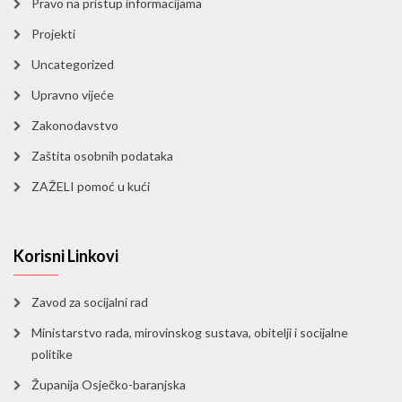
Pravo na pristup informacijama
Projekti
Uncategorized
Upravno vijeće
Zakonodavstvo
Zaštita osobnih podataka
ZAŽELI pomoć u kući
Korisni Linkovi
Zavod za socijalni rad
Ministarstvo rada, mirovinskog sustava, obitelji i socijalne
politike
Županija Osječko-baranjska