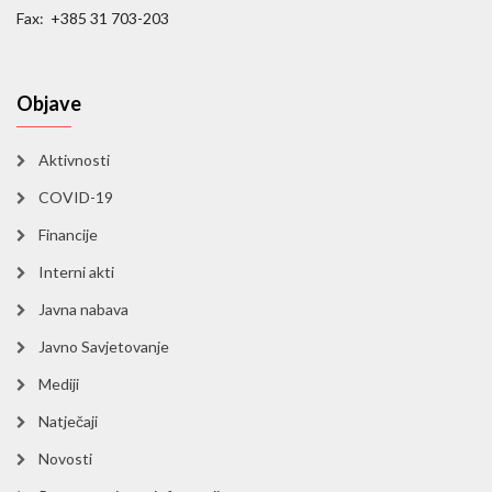
Fax: +385 31 703-203
Objave
Aktivnosti
COVID-19
Financije
Interni akti
Javna nabava
Javno Savjetovanje
Mediji
Natječaji
Novosti