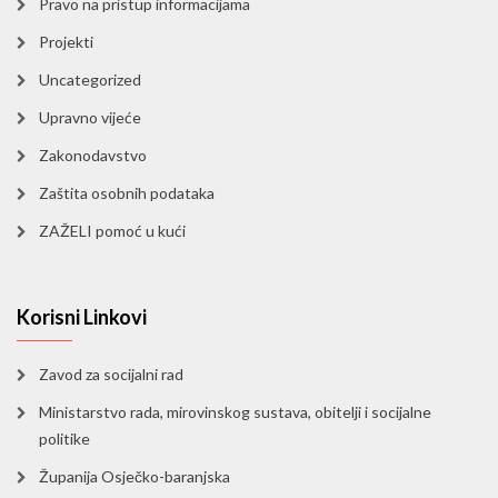
Pravo na pristup informacijama
Projekti
Uncategorized
Upravno vijeće
Zakonodavstvo
Zaštita osobnih podataka
ZAŽELI pomoć u kući
Korisni Linkovi
Zavod za socijalni rad
Ministarstvo rada, mirovinskog sustava, obitelji i socijalne
politike
Županija Osječko-baranjska