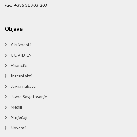
Fax: +385 31 703-203
Objave
Aktivnosti
COVID-19
Financije
Interni akti
Javna nabava
Javno Savjetovanje
Mediji
Natječaji
Novosti