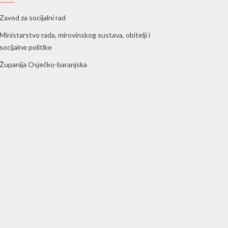
Zavod za socijalni rad
Ministarstvo rada, mirovinskog sustava, obitelji i
socijalne politike
Županija Osječko-baranjska