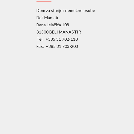
Dom za starije i nemoćne osobe
Beli Manstir
Bana Jelačića 108
31300 BELI MANASTIR
Tel: +385 31 702-110
Fax: +385 31 703-203