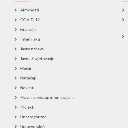
Aktivnosti
COVID-19
Financije
Interni akti
Javna nabava
Javno Savjetovanje
Mediji
Natječaji
Novosti
Pravo na pristup informacijama
Projekti
Uncategorized
Upravno vijeće