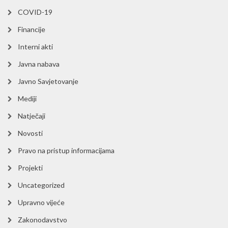
COVID-19
Financije
Interni akti
Javna nabava
Javno Savjetovanje
Mediji
Natječaji
Novosti
Pravo na pristup informacijama
Projekti
Uncategorized
Upravno vijeće
Zakonodavstvo