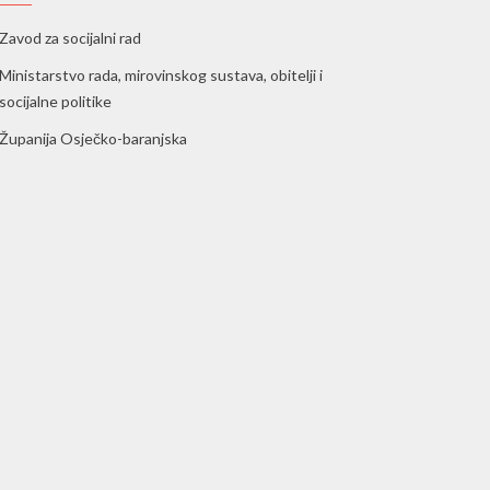
Zavod za socijalni rad
Ministarstvo rada, mirovinskog sustava, obitelji i
socijalne politike
Županija Osječko-baranjska