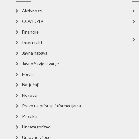
Aktivnosti
COVID-19
Financije
Interni akti
Javna nabava
Javno Savjetovanje
Mediji
Natječaji
Novosti
Pravo na pristup informacijama
Projekti
Uncategorized
Upravno vijeće