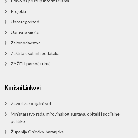
Pravo na pristup informacijama
Projekti
Uncategorized
Upravno vijeće
Zakonodavstvo
Zaštita osobnih podataka
ZAŽELI pomoć u kući
Korisni Linkovi
Zavod za socijalni rad
Ministarstvo rada, mirovinskog sustava, obitelji i socijalne
politike
Županija Osječko-baranjska