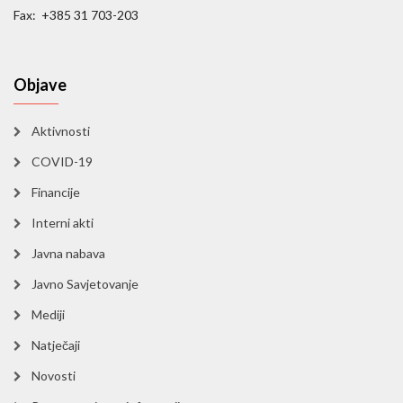
Fax: +385 31 703-203
Objave
Aktivnosti
COVID-19
Financije
Interni akti
Javna nabava
Javno Savjetovanje
Mediji
Natječaji
Novosti