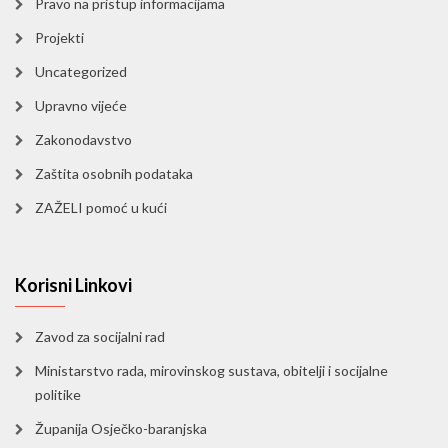
Pravo na pristup informacijama
Projekti
Uncategorized
Upravno vijeće
Zakonodavstvo
Zaštita osobnih podataka
ZAŽELI pomoć u kući
Korisni Linkovi
Zavod za socijalni rad
Ministarstvo rada, mirovinskog sustava, obitelji i socijalne
politike
Županija Osječko-baranjska