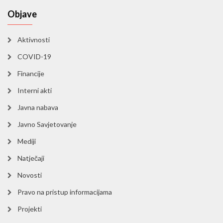
Objave
Aktivnosti
COVID-19
Financije
Interni akti
Javna nabava
Javno Savjetovanje
Mediji
Natječaji
Novosti
Pravo na pristup informacijama
Projekti