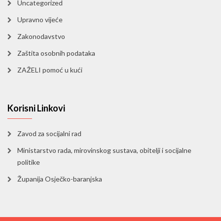
Uncategorized
Upravno vijeće
Zakonodavstvo
Zaštita osobnih podataka
ZAŽELI pomoć u kući
Korisni Linkovi
Zavod za socijalni rad
Ministarstvo rada, mirovinskog sustava, obitelji i socijalne
politike
Županija Osječko-baranjska