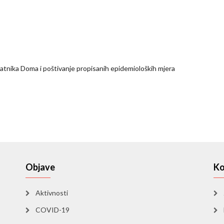
latnika Doma i poštivanje propisanih epidemioloških mjera
Objave
Ko
Aktivnosti
COVID-19