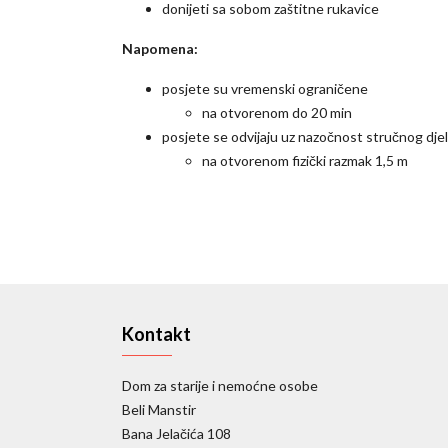
donijeti sa sobom zaštitne rukavice
Napomena:
posjete su vremenski ograničene
na otvorenom do 20 min
posjete se odvijaju uz nazočnost stručnog dje
na otvorenom fizički razmak 1,5 m
Kontakt
Dom za starije i nemoćne osobe
Beli Manstir
Bana Jelačića 108