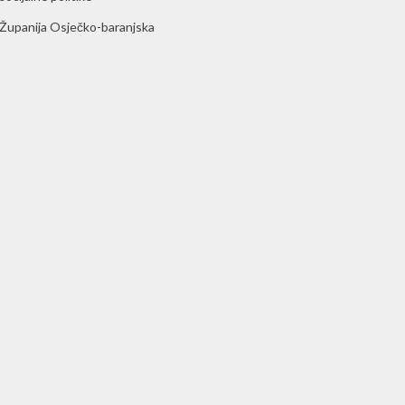
Županija Osječko-baranjska