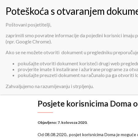
Poštovani posjetitelji,
zaprimili smo povratne informacije da pojedini korisnici imaju
(npr. Google Chrome).
Po
Ako se ne možete otvoriti dokument u pregledniku preporučuj
pokušajte otvoriti dokument koristeći drugi web pregledni
provjerite imate li instalirane i ažurirane programe za ot
pokušajte preuzeti dokument na računalo pa ga otvoriti 
Zahvaljujemo na razumijevanju i strpljenju.
Posjete korisnicima Doma o
Objavljeno:
7. kolovoza 2020.
Od 08.08.2020.. posjet korisnicima Doma je moguće 