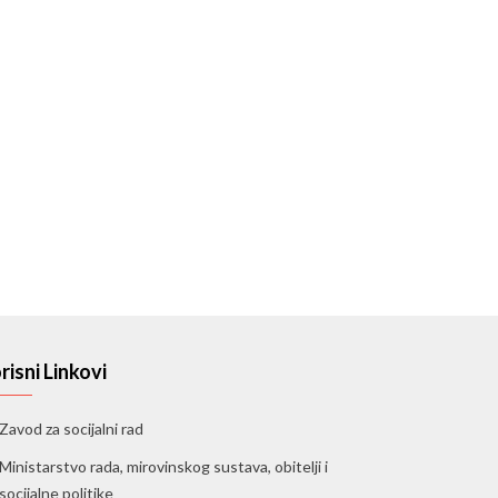
risni Linkovi
Zavod za socijalni rad
Ministarstvo rada, mirovinskog sustava, obitelji i
socijalne politike