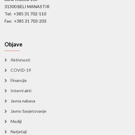
31300 BELI MANASTIR
Tel: +385 31 702-110
Fax: +385 31 703-203
Objave
Aktivnosti
COVID-19
Financije
Interni akti
Javna nabava
Javno Savjetovanje
Mediji
Natječaji