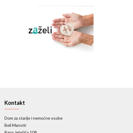
Kontakt
Dom za starije i nemoćne osobe
Beli Manstir
Bana Jelačića 108