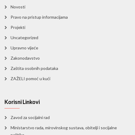
Novosti
Pravo na pristup informacijama
Projekti
Uncategorized
Upravno vijeće
Zakonodavstvo
Zaštita osobnih podataka
ZAŽELI pomoć u kući
Korisni Linkovi
Zavod za socijalni rad
Ministarstvo rada, mirovinskog sustava, obitelji i socijalne
politike