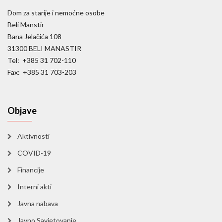
Dom za starije i nemoćne osobe
Beli Manstir
Bana Jelačića 108
31300 BELI MANASTIR
Tel: +385 31 702-110
Fax: +385 31 703-203
Objave
Aktivnosti
COVID-19
Financije
Interni akti
Javna nabava
Javno Savjetovanje