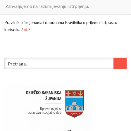
Zahvaljujemo na razumijevanju i strpljenju.
Objavljeno:
1. kolovoza 2025.
Pravilnik o izmjenama i dopunama Pravilnika o prijemu i otpustu
korisnika /
pdf
/