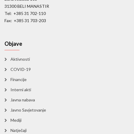
31300 BELI MANASTIR
Tel: +385 31 702-110
Fax: +385 31 703-203
Objave
Aktivnosti
COVID-19
Financije
Interni akti
Javna nabava
Javno Savjetovanje
Mediji
Natječaji