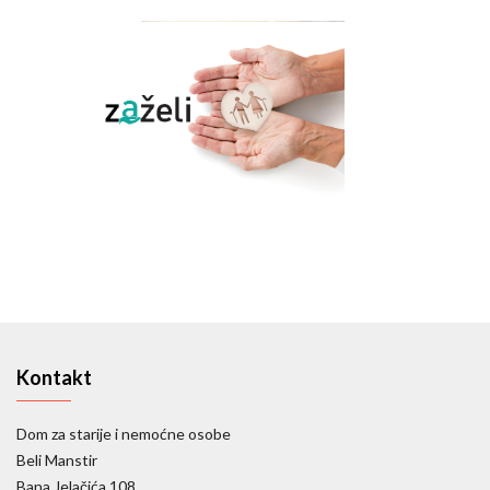
Kontakt
Dom za starije i nemoćne osobe
Beli Manstir
Bana Jelačića 108