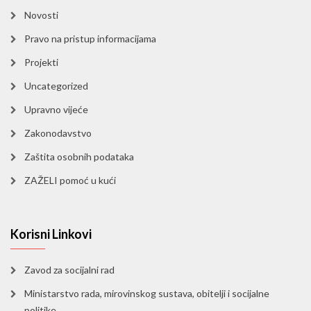
Novosti
Pravo na pristup informacijama
Projekti
Uncategorized
Upravno vijeće
Zakonodavstvo
Zaštita osobnih podataka
ZAŽELI pomoć u kući
Korisni Linkovi
Zavod za socijalni rad
Ministarstvo rada, mirovinskog sustava, obitelji i socijalne
politike