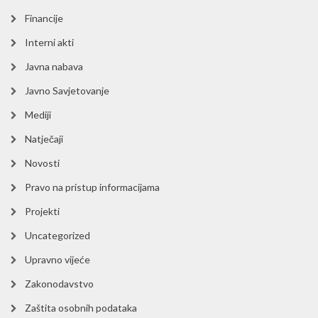
Financije
Interni akti
Javna nabava
Javno Savjetovanje
Mediji
Natječaji
Novosti
Pravo na pristup informacijama
Projekti
Uncategorized
Upravno vijeće
Zakonodavstvo
Zaštita osobnih podataka