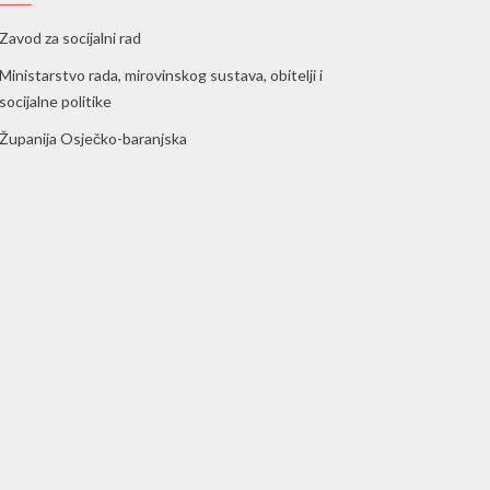
Zavod za socijalni rad
Ministarstvo rada, mirovinskog sustava, obitelji i
socijalne politike
Županija Osječko-baranjska