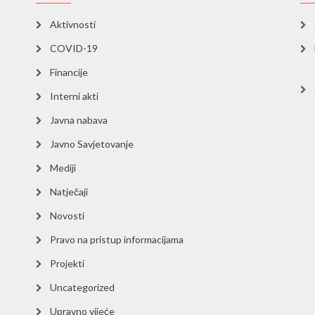
Aktivnosti
COVID-19
Financije
Interni akti
Javna nabava
Javno Savjetovanje
Mediji
Natječaji
Novosti
Pravo na pristup informacijama
Projekti
Uncategorized
Upravno vijeće